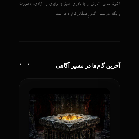
اکنون تمامی آثارش را با باوری عمیق به برابری و آزادی، به‌صورت
رایگان در مسیرِ آگاهیِ همگانی قرار داده است.
←
→
آخرین گام‌ها در مسیرِ آگاهی