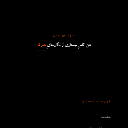
خوانشِ متن
متن کاملِ جستاری از نگاره‌هایِ
متفرقه
فهرست جستار
مقدمه