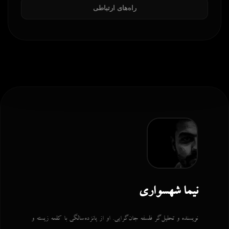
راه‌های ارتباطی
نیما شهسواری
نویسنده و تحلیل‌گر فلسفه جان‌گرایی. او از پانزده‌سالگی با کلمه زیسته و