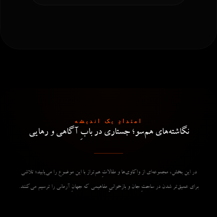
امتدادِ یک اندیشه
نگاشته‌های هم‌سو؛ جستاری در بابِ آگاهی و رهایی
در این بخش، مجموعه‌ای از واکاوی‌ها و مقالاتِ هم‌تراز با این موضوع را می‌یابید؛ تلاشی
برای عمیق‌تر شدن در ساحتِ جان و بازخوانیِ مفاهیمی که جهانِ آرمانی را ترسیم می‌کنند.