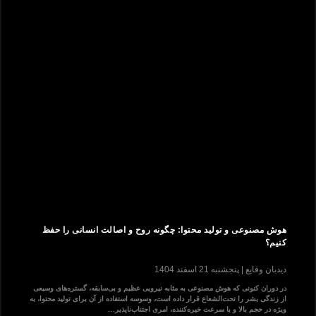
هوش مصنوعی و تولید محتوا: چگونه روح و اصالت انسانی را حفظ
کنیم؟
دیدبان وقایع
پنجشنبه 21 اسفند 1404
در دوران کنونی که هوش مصنوعی به مثابه نیرویی عظیم و بی‌سابقه، گستره‌های وسیعی
از زندگی بشر را تحت‌الشعاع قرار داده است، وسوسه استفاده از آن برای تولید محتوا، به
ویژه در حجم بالا و با سرعت خیره‌کننده، امری اجتناب‌ناپذیر…