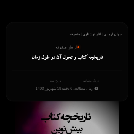
رش
ه
حتوا
جهان آرمانی
|
آثار نوشتاری
|
متفرقه
از تبارِ متفرقه
تاریخچه کتاب و تحول آن در طول زمان
درنگِ مطالعه
تاریخِ ثبت
زمان مطالعه: 6 دقیقه
19 شهریور 1403