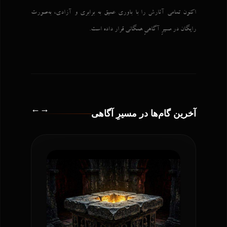
اکنون تمامی آثارش را با باوری عمیق به برابری و آزادی، به‌صورت
رایگان در مسیرِ آگاهیِ همگانی قرار داده است.
←
→
آخرین گام‌ها در مسیرِ آگاهی