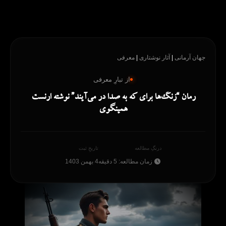
رش
ه
حتوا
جهان آرمانی
|
آثار نوشتاری
|
معرفی
از تبارِ معرفی
رمان “زنگ‌ها برای که به صدا در می‌آیند” نوشته ارنست
همینگوی
درنگِ مطالعه
تاریخِ ثبت
زمان مطالعه: 5 دقیقه
4 بهمن 1403