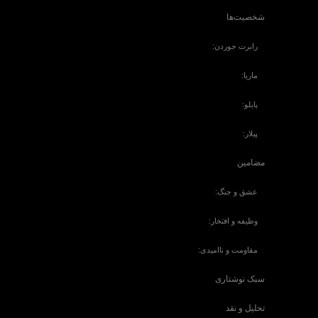
شخصیت‌ها
رابرت جوردن:
ماریا:
پابلو:
پیلار:
مضامین
عشق و جنگ:
وظیفه و افتخار:
مقاومت و ناامیدی:
سبک نوشتاری
تحلیل و نقد