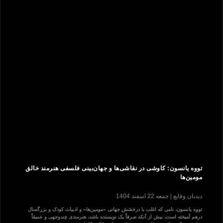
تووه یانسون: کاوشی در نقاشی‌ها و جهان‌بینی فلسفی هنرمند خالق
مومین‌ها
دیدبان وقایع
جمعه 22 اسفند 1404
تووه یانسون، نامی که اغلب با درخشش جهانی «مومین‌ها» و ادبیات کودک و بزرگسال
درهم آمیخته است، بیش از آنکه صرفاً یک نویسنده باشد، هنرمندی چندوجهی و عمیقاً