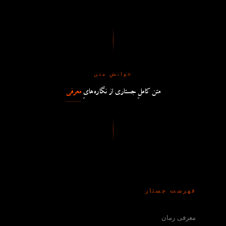
خوانشِ متن
متن کاملِ جستاری از نگاره‌هایِ
معرفی
فهرست جستار
معرفی رمان