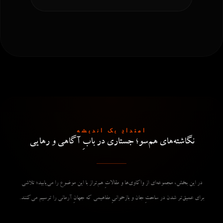
امتدادِ یک اندیشه
نگاشته‌های هم‌سو؛ جستاری در بابِ آگاهی و رهایی
در این بخش، مجموعه‌ای از واکاوی‌ها و مقالاتِ هم‌تراز با این موضوع را می‌یابید؛ تلاشی
برای عمیق‌تر شدن در ساحتِ جان و بازخوانیِ مفاهیمی که جهانِ آرمانی را ترسیم می‌کنند.