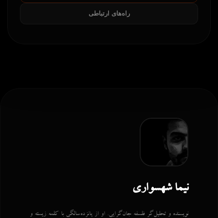
راه‌های ارتباطی
نیما شهسواری
نویسنده و تحلیل‌گر فلسفه جان‌گرایی. او از پانزده‌سالگی با کلمه زیسته و