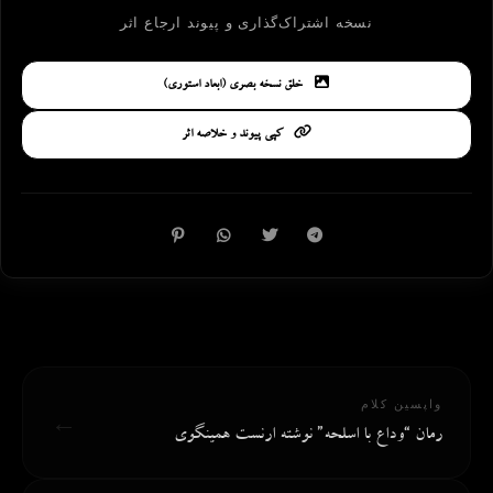
نسخه اشتراک‌گذاری و پیوند ارجاع اثر
خلق نسخه بصری (ابعاد استوری)
کپی پیوند و خلاصه اثر
واپسین کلام
←
رمان “وداع با اسلحه” نوشته ارنست همینگوی