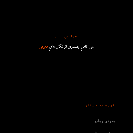
خوانشِ متن
متن کاملِ جستاری از نگاره‌هایِ
معرفی
فهرست جستار
معرفی رمان