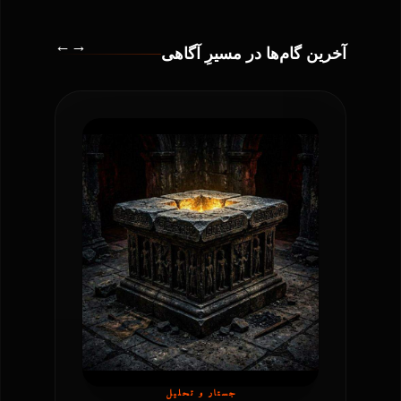
←
→
آخرین گام‌ها در مسیرِ آگاهی
دفتر شعر
تازه‌ترین کتاب
جستار و تحلیل
روایتِ شنیداری