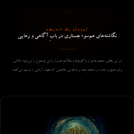
امتدادِ یک اندیشه
نگاشته‌های هم‌سو؛ جستاری در بابِ آگاهی و رهایی
در این بخش، مجموعه‌ای از واکاوی‌ها و مقالاتِ هم‌تراز با این موضوع را می‌یابید؛ تلاشی
برای عمیق‌تر شدن در ساحتِ جان و بازخوانیِ مفاهیمی که جهانِ آرمانی را ترسیم می‌کنند.