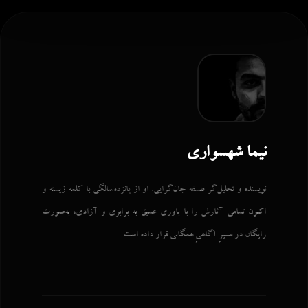
نیما شهسواری
نویسنده و تحلیل‌گر فلسفه جان‌گرایی. او از پانزده‌سالگی با کلمه زیسته و
اکنون تمامی آثارش را با باوری عمیق به برابری و آزادی، به‌صورت
رایگان در مسیرِ آگاهیِ همگانی قرار داده است.