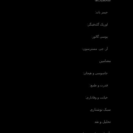
شخصیت‌ها
جیمز باند:
اوریک گلدفینگر:
پوسی گالور:
آر. جی. مسترسون:
مضامین
جاسوسی و هیجان:
قدرت و طمع:
خیانت و وفاداری:
سبک نوشتاری
تحلیل و نقد