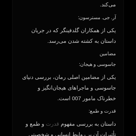
می‌کند.
آر. جی. مسترسون:
یکی از همکاران گلدفینگر که در جریان
داستان به کشته شدن می‌رسد.
مضامین
جاسوسی و هیجان:
یکی از مضامین اصلی رمان، بررسی دنیای
جاسوسی و ماجراهای هیجان‌انگیز و
خطرناک مامور 007 است.
قدرت و طمع:
داستان به بررسی مفهوم
قدرت
و طمع و
تأثیرات آن بر روابط انسانی و شخصیتی