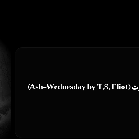
Ash-We)