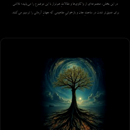
در این بخش، مجموعه‌ای از واکاوی‌ها و مقالاتِ هم‌تراز با این موضوع را می‌یابید؛ تلاشی
برای عمیق‌تر شدن در ساحتِ جان و بازخوانیِ مفاهیمی که جهانِ آرمانی را ترسیم می‌کنند.