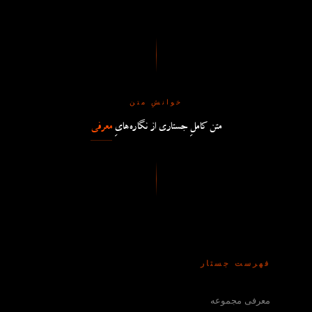
خوانشِ متن
متن کاملِ جستاری از نگاره‌هایِ
معرفی
فهرست جستار
معرفی مجموعه