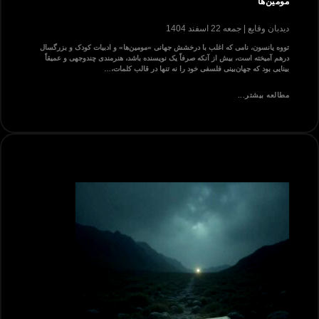
مومین‌ها
دیدبان وقایع
جمعه 22 اسفند 1404
تووه یانسون، نامی که اغلب با درخشش جهانی «مومین‌ها» و ادبیات کودک و بزرگسال
درهم آمیخته است، بیش از آنکه صرفاً یک نویسنده باشد، هنرمندی چندوجهی و عمیقاً
بینایی بود که جهان‌بینی فلسفی خود را نه تنها در قالب کلمات،…
مطالعه بیشتر...