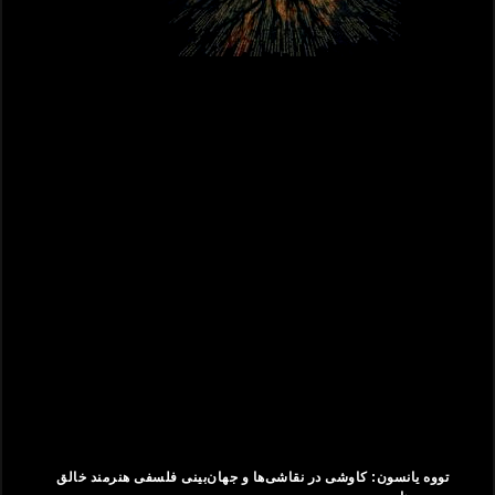
تووه یانسون: کاوشی در نقاشی‌ها و جهان‌بینی فلسفی هنرمند خالق