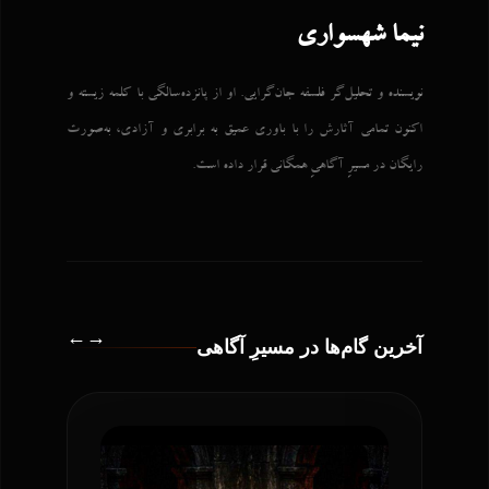
نیما شهسواری
نویسنده و تحلیل‌گر فلسفه جان‌گرایی. او از پانزده‌سالگی با کلمه زیسته و
اکنون تمامی آثارش را با باوری عمیق به برابری و آزادی، به‌صورت
رایگان در مسیرِ آگاهیِ همگانی قرار داده است.
←
→
آخرین گام‌ها در مسیرِ آگاهی