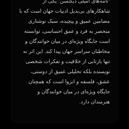
“نامه‌های امیلی دیکنسن” یکی از
شاهکارهای بی‌بدیل ادبیات جهان است که با
مضامین عمیق و پیچیده، سبک نوشتاری
منحصر به فرد و عمق احساسی، توانسته
است جایگاه ویژه‌ای در میان خوانندگان و
مخاطبان سراسر جهان پیدا کند. این اثر نه
تنها بازتابی از خلاقیت و تفکرات شخصی
نویسنده بلکه تحلیلی عمیق از دوستی،
عشق، فلسفه و انزوا است که همچنان
جایگاه ویژه‌ای در میان خوانندگان و
هنرمندان دارد.