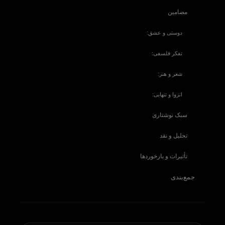
مضامین
دوستی و عشق:
تفکر فلسفی:
شعر و هنر:
انزوا و تنهایی:
سبک نوشتاری
تحلیل و نقد
تأثیرات و بازخوردها
جمع‌بندی