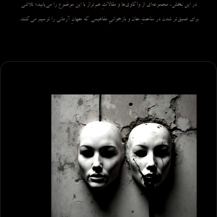
در این بخش، مجموعه‌ای از واکاوی‌ها و مقالاتِ هم‌تراز با این موضوع را می‌یابید؛ تلاشی
برای عمیق‌تر شدن در ساحتِ جان و بازخوانیِ مفاهیمی که جهانِ آرمانی را ترسیم می‌کنند.