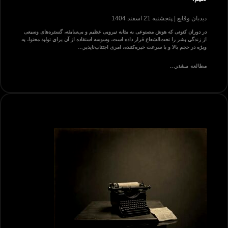
دیدبان وقایع
پنجشنبه 21 اسفند 1404
در دوران کنونی که هوش مصنوعی به مثابه نیرویی عظیم و بی‌سابقه، گستره‌های وسیعی
از زندگی بشر را تحت‌الشعاع قرار داده است، وسوسه استفاده از آن برای تولید محتوا، به
ویژه در حجم بالا و با سرعت خیره‌کننده، امری اجتناب‌ناپذیر…
مطالعه بیشتر...