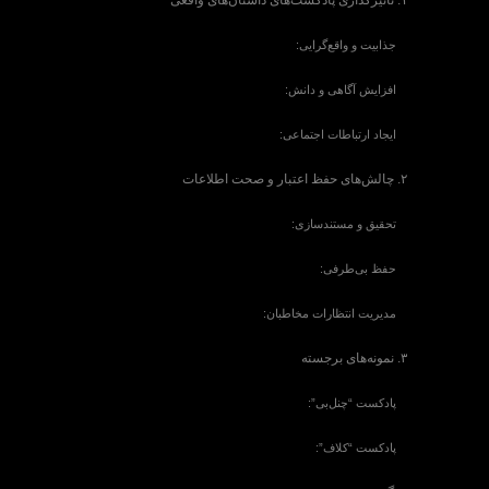
۱. تأثیرگذاری پادکست‌های داستان‌های واقعی
جذابیت و واقع‌گرایی:
افزایش آگاهی و دانش:
ایجاد ارتباطات اجتماعی:
۲. چالش‌های حفظ اعتبار و صحت اطلاعات
تحقیق و مستندسازی:
حفظ بی‌طرفی:
مدیریت انتظارات مخاطبان:
۳. نمونه‌های برجسته
پادکست “چنل‌بی”:
پادکست “کلاف”: