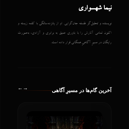
نیما شهسواری
نویسنده و تحلیل‌گر فلسفه جان‌گرایی. او از پانزده‌سالگی با کلمه زیسته و
اکنون تمامی آثارش را با باوری عمیق به برابری و آزادی، به‌صورت
رایگان در مسیرِ آگاهیِ همگانی قرار داده است.
←
→
آخرین گام‌ها در مسیرِ آگاهی