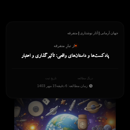
رش
ه
حتوا
جهان آرمانی
|
آثار نوشتاری
|
متفرقه
از تبارِ متفرقه
پادکست‌ها و داستان‌های واقعی: تأثیرگذاری و اعتبار
درنگِ مطالعه
تاریخِ ثبت
زمان مطالعه: 6 دقیقه
15 مهر 1403