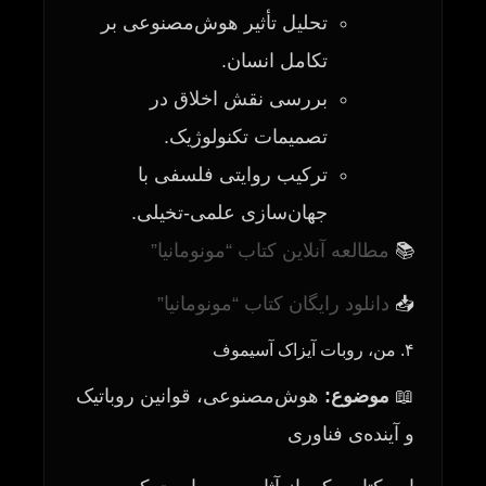
تحلیل تأثیر هوش‌مصنوعی بر
تکامل انسان.
بررسی نقش اخلاق در
تصمیمات تکنولوژیک.
ترکیب روایتی فلسفی با
جهان‌سازی علمی-تخیلی.
📚
مطالعه آنلاین کتاب “مونومانیا”
📥
دانلود رایگان کتاب “مونومانیا”
۴. من، روبات آیزاک آسیموف
📖
موضوع:
هوش‌مصنوعی، قوانین روباتیک
و آینده‌ی فناوری