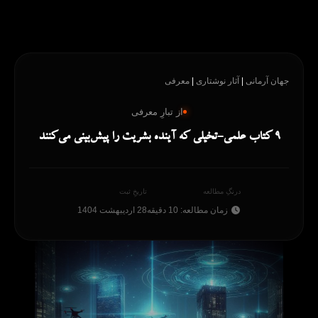
رش
ه
حتوا
جهان آرمانی
|
آثار نوشتاری
|
معرفی
از تبارِ معرفی
9 کتاب علمی-تخیلی که آینده بشریت را پیش‌بینی می‌کنند
درنگِ مطالعه
تاریخِ ثبت
زمان مطالعه: 10 دقیقه
28 اردیبهشت 1404