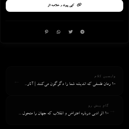
کپی پیوند و خلاصه اثر
واپسین کلام
←
۱۰ رمان فلسفی که اندیشه شما را دگرگون می‌کنند | آثار...
گامِ پیشِ رو
→
۱۰ اثر ادبی درباره اعتراض و انقلاب که جهان را متحول ...