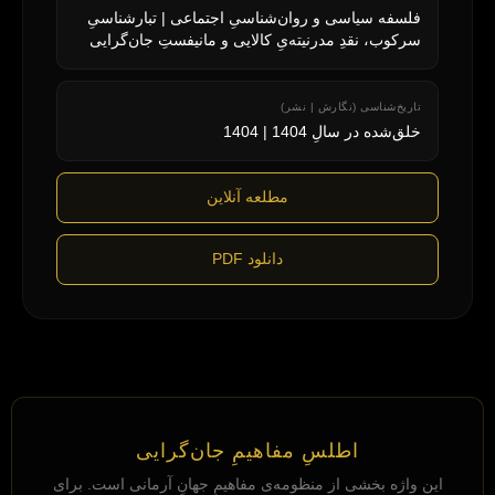
فلسفه سیاسی و روان‌شناسیِ اجتماعی | تبارشناسیِ
سرکوب، نقدِ مدرنیته‌یِ کالایی و مانیفستِ جان‌گرایی
خلق‌شده در سالِ 1404 | 1404
مطلعه آنلاین
دانلود PDF
اطلسِ مفاهیمِ جان‌گرایی
این واژه بخشی از منظومه‌ی مفاهیمِ جهانِ آرمانی است. برای