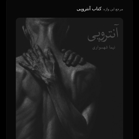
کتاب آنتروپی
مرجع این واژه :