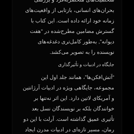
بحران‌های انسانی، بازتابی از واقعیت‌های
زمانه خود ارائه داده است. این کتاب با
گسترش مضامین مطرح‌شده در “هفت
دیوانه”, به‌طور کامل‌تری دغدغه‌های
نویسنده را به تصویر می‌کشد.
جایگاه در ادبیات و تأثیرگذاری
“آتش‌افکن‌ها”، همانند جلد اول این
مجموعه، جایگاهی ویژه در ادبیات آرژانتین
و آمریکای لاتین دارد. این اثر نه‌تنها بر
خوانندگان بلکه بر نویسندگان نسل بعد
تأثیری عمیق گذاشته است. آرلت با این دو
رمان، مسیر تازه‌ای در ادبیات مدرن ایجاد