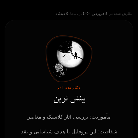
نگارش شده در:
8 فروردین 1404
بازتاب‌ها:
0 دیدگاه
نگارنده اثر
بینش نوین
مأموریت: بررسی آثار کلاسیک و معاصر
شفافیت: این پروفایل با هدف شناسایی و نقد