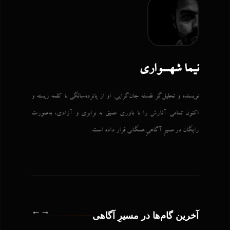
نیما شهسواری
نویسنده و تحلیل‌گر فلسفه جان‌گرایی. او از پانزده‌سالگی با کلمه زیسته و
اکنون تمامی آثارش را با باوری عمیق به برابری و آزادی، به‌صورت
رایگان در مسیرِ آگاهیِ همگانی قرار داده است.
←
→
آخرین گام‌ها در مسیرِ آگاهی