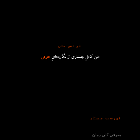
خوانشِ متن
متن کاملِ جستاری از نگاره‌هایِ
معرفی
فهرست جستار
معرفی کلی رمان