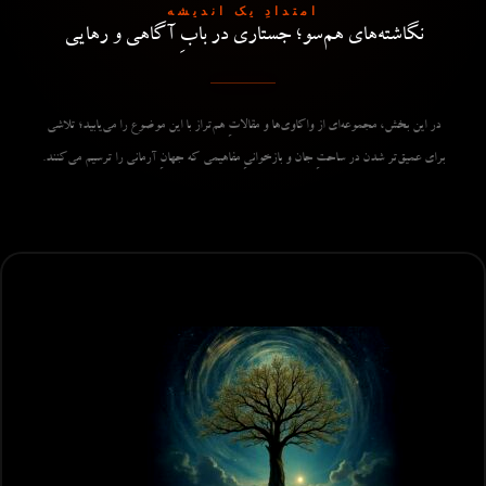
امتدادِ یک اندیشه
نگاشته‌های هم‌سو؛ جستاری در بابِ آگاهی و رهایی
در این بخش، مجموعه‌ای از واکاوی‌ها و مقالاتِ هم‌تراز با این موضوع را می‌یابید؛ تلاشی
برای عمیق‌تر شدن در ساحتِ جان و بازخوانیِ مفاهیمی که جهانِ آرمانی را ترسیم می‌کنند.