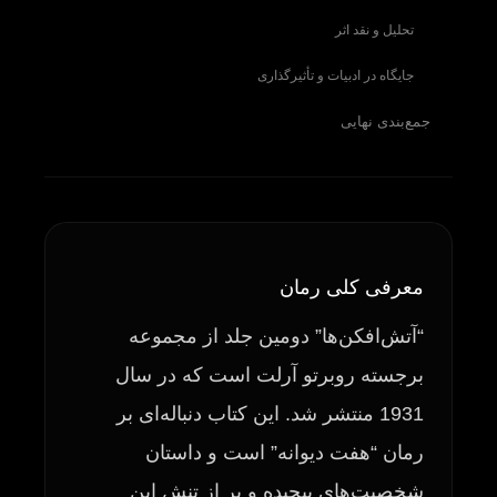
تحلیل و نقد اثر
جایگاه در ادبیات و تأثیرگذاری
جمع‌بندی نهایی
معرفی کلی رمان
“آتش‌افکن‌ها” دومین جلد از مجموعه
برجسته روبرتو آرلت است که در سال
1931 منتشر شد. این کتاب دنباله‌ای بر
رمان “هفت دیوانه” است و داستان
شخصیت‌های پیچیده و پر از تنش این