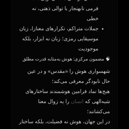
فرمی نابهنجار با توالی ذهنی، نه
خطی
جملات متراکم، تکرارهای معنازا، زبان
موسیقایی‌ ‌رمزی؛ زبان نه ابزار، بلکه
موجودیت
🧠 مضمون مرکزی: هوش به‌مثابه قدرت مطلق
شهسواری هوش را «مقدس» و در عین
حال نابودگر معرفی می‌کند؛
هبج‌ها نماد فرامین هوشمندند ساختارهای
شبه‌الهی که
انسان
را به زوال معنا
می‌کشانند؛
در این جهان، هوش نه فضیلت، بلکه ساختار