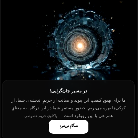
در مسیرِ جان‌گرایی؛
ما برای بهبودِ کیفیتِ این پیوند و صیانت از حریمِ اندیشه‌ی شما، از
کوکی‌ها بهره می‌بریم. حضورِ مستمرِ شما در این درگاه، به معنایِ
همراهی با این رویکرد است.
واکاویِ حریم خصوصی
همگام می‌شوم