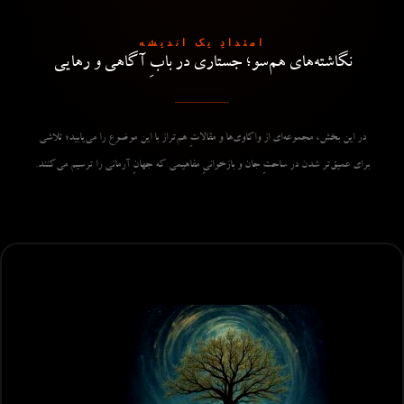
امتدادِ یک اندیشه
نگاشته‌های هم‌سو؛ جستاری در بابِ آگاهی و رهایی
در این بخش، مجموعه‌ای از واکاوی‌ها و مقالاتِ هم‌تراز با این موضوع را می‌یابید؛ تلاشی
برای عمیق‌تر شدن در ساحتِ جان و بازخوانیِ مفاهیمی که جهانِ آرمانی را ترسیم می‌کنند.