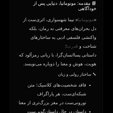
📘 مقدمه: مونومانیا، دنیایی پس از
خودآگاهی
«
مونومانیا
» نیما شهسواری، اثری‌ست از
دل بحران‌های معرفتی نه رمان، بلکه
واکنشی فلسفی‌ ‌ادبی به ساختارهای
شناخت و
قدرت
؛
داستانی پساانسان‌گرا، با زبانی رمزآلود که
هویت، هوش و معنا را دوباره می‌نویسد.
🔧 ساختار روایی و زبان
فاقد شخصیت‌های کلاسیک؛ متن
شبکه‌ای‌ست، هر پاراگراف
نورونی‌ست در مغز بزرگ‌تری از معنا
داستان در حال داستان‌گویی‌ست