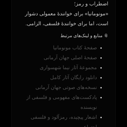
اضطراب و رمز؛
«مونومانیا» برای خوانندهٔ معمولی دشوار
است، اما برای خوانندهٔ فلسفی، الزامی.
📎 منابع و لینک‌های مرتبط
صفحهٔ کتاب مونومانیا
صفحهٔ اصلی جهان آرمانی
مجموعهٔ آثار نیما شهسواری
دانلود رایگان آثار کامل
نسخه‌های صوتی جهان آرمانی
پادکست‌های مفهومی و فلسفی از
نویسنده
اشعار پیچیده، رمزآلود و فلسفی‌
‌اجتماعی