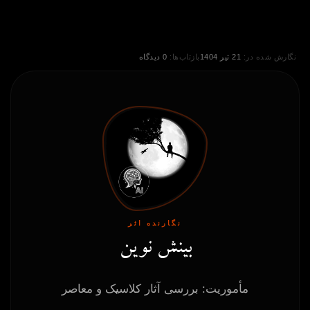
نگارش شده در:
21 تیر 1404
بازتاب‌ها:
0 دیدگاه
نگارنده اثر
بینش نوین
مأموریت: بررسی آثار کلاسیک و معاصر