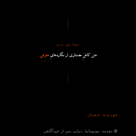
خوانشِ متن
متن کاملِ جستاری از نگاره‌هایِ
معرفی
فهرست جستار
📘 مقدمه: مونومانیا، دنیایی پس از خودآگاهی