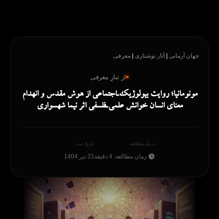
رش
ه
حتوا
جهان آرمانی
|
آثار نوشتاری
|
معرفی
از تبارِ معرفی
مونومانیا؛ روایت بیولوژیک‌ـ‌اجتماعی از هوش مقدس و انهدام
معنای انسان خوانش علمی‌ـ‌فلسفی اثر نیما شهسواری
درنگِ مطالعه
تاریخِ ثبت
زمان مطالعه: 4 دقیقه
21 تیر 1404