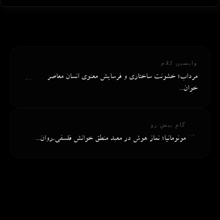
واپسین کلام
←
مرداب؛ خشونت ساختاری و فرسایش معنوی انسان معاصر
خوان...
گامِ پیشِ رو
→
مونومانیا؛ نماز هوش در معبد منطق خوانش فلسفی‌ـ‌روان‌...