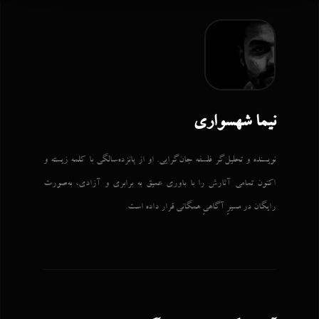
نیما شهسواری
نویسنده و تحلیل‌گر فلسفه جان‌گرایی. او از پانزده‌سالگی با کلمه زیسته و
اکنون تمامی آثارش را با باوری عمیق به برابری و آزادی، به‌صورت
رایگان در مسیرِ آگاهیِ همگانی قرار داده است.