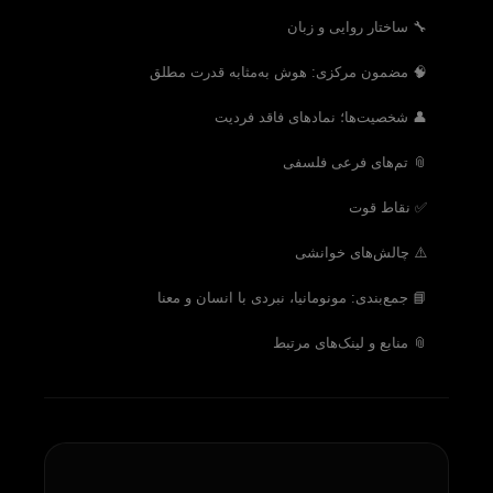
🔧 ساختار روایی و زبان
🧠 مضمون مرکزی: هوش به‌مثابه قدرت مطلق
👤 شخصیت‌ها؛ نمادهای فاقد فردیت
📎 تم‌های فرعی فلسفی
✅ نقاط قوت
⚠️ چالش‌های خوانشی
📘 جمع‌بندی: مونومانیا، نبردی با انسان و معنا
📎 منابع و لینک‌های مرتبط