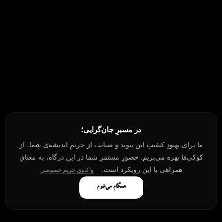
در مسیرِ جان‌گرایی؛
ما برای بهبودِ کیفیتِ این پیوند و صیانت از حریمِ اندیشه‌ی شما، از
کوکی‌ها بهره می‌بریم. حضورِ مستمرِ شما در این درگاه، به معنایِ
همراهی با این رویکرد است.
واکاویِ حریم خصوصی
همگام می‌شوم