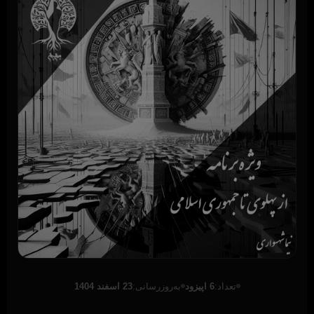
تعداد:
6 اپیزود
به‌روزرسانی:
23 اسفند 1404