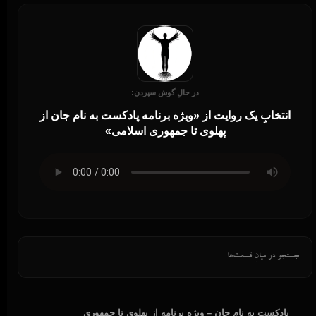
در حالِ گوش سپردن:
انتخابِ یک روایت از «ویژه برنامه پادکست به نام جان از
پهلوی تا جمهوری اسلامی»
پادکست به نام جان – ویژه برنامه از پهلوی تا جمهوری