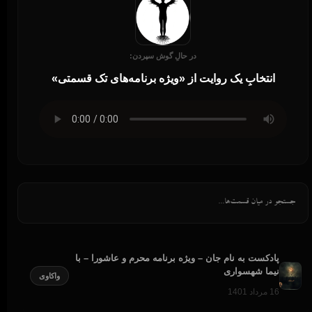
در حالِ گوش سپردن:
انتخابِ یک روایت از «ویژه برنامه‌های تک قسمتی»
پادکست به نام جان – ویژه برنامه محرم و عاشورا – با
نیما شهسواری
واکاوی
16 مرداد 1401