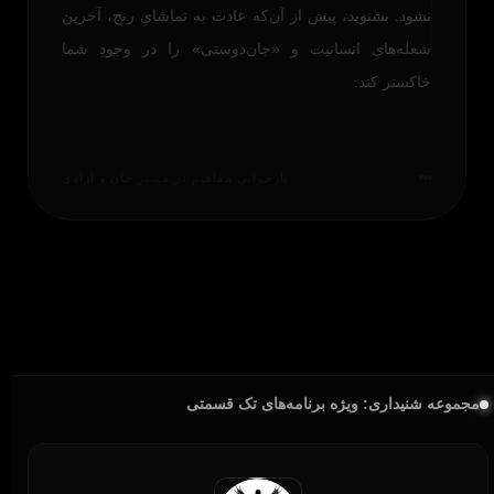
نشود. بشنوید، پیش از آن‌که عادت به تماشایِ رنج، آخرین
شعله‌هایِ انسانیت و «جان‌دوستی» را در وجودِ شما
خاکستر کند.
بازخوانیِ مفاهیم در مسیرِ جان و آزادی
مجموعه شنیداری: ویژه برنامه‌های تک قسمتی