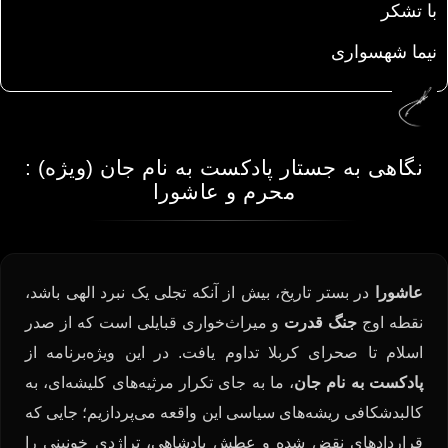
با تشکر
نیما شهسواری
نگاهی به جستار پادکست به نام جان (ویژه) :
محرم و عاشورا
عاشورا
در بستر تاریخ، بیش از آنکه تجلی یک نبرد الهی باشد،
نقطه اوج
جنگ قدرت
و میراث‌خواری قبایلی است که از صدر
اسلام تا صحرای کربلا تداوم یافت. در این ویژه‌برنامه از
پادکست به نام جان
، ما به جای تکرار مرثیه‌های کلیشه‌ای، به
کالبدشکافی ریشه‌های سیاسی این واقعه می‌پردازیم؛ جایی که
قراردادهای نقض شده و عطش پادشاهی، تراژدی خونینی را