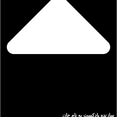
سازنده پادکست به نام جان