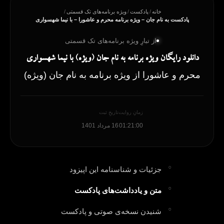
خانه
/
پادکست
/
ویژه برنامه‌های تک قسمتی
/
پادکست به نام جان – ویژه برنامه محرم و عاشورا – با نیما شهسواری
از تبارِ ویژه برنامه‌های تک قسمتی
دانلود رایگان ویژه برنامه به نام جان (ویژه) با نیما شهسواری
محرم و عاشورا از ویژه برنامه به نام جان (ویژه)
زمانِ روایت
تاریخِ ثبت
01:21:00
16 مرداد 1401
جزئیات و شناسنامه این اپیزود
متن و یادداشت‌های پادکست
شنیدن نسخه‌ی صوتی و پادکست