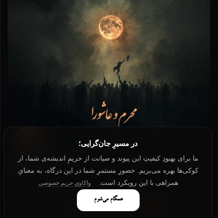
در مسیرِ جان‌گرایی؛
ما برای بهبودِ کیفیتِ این پیوند و صیانت از حریمِ اندیشه‌ی شما، از
کوکی‌ها بهره می‌بریم. حضورِ مستمرِ شما در این درگاه، به معنایِ
همراهی با این رویکرد است.
واکاویِ حریم خصوصی
همگام می‌شوم
تماشا با کیفیت بالاتر در یوتیوب