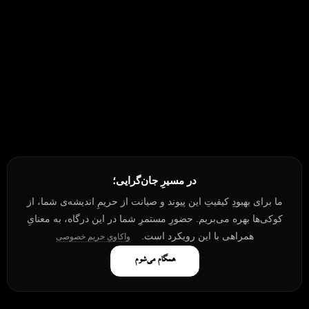
در مسیرِ جان‌گرایی؛
ما برای بهبودِ کیفیتِ این پیوند و صیانت از حریمِ اندیشه‌ی شما، از
کوکی‌ها بهره می‌بریم. حضورِ مستمرِ شما در این درگاه، به معنایِ
همراهی با این رویکرد است.
واکاویِ حریم خصوصی
همگام می‌شوم