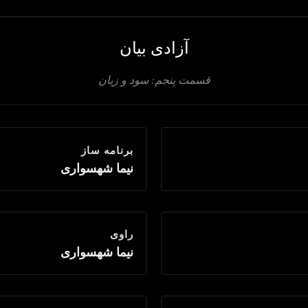
آزادی بیان
قسمت پنجم: سود و زیان
برنامه ساز
نیما شهسواری
راوی
نیما شهسواری