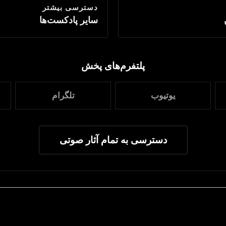
دسترسی بیشتر
سایر پادکست‌ها
پلتفرم‌های پخش
یوتیوب
تلگرام
دسترسی به تمام آثار صوتی