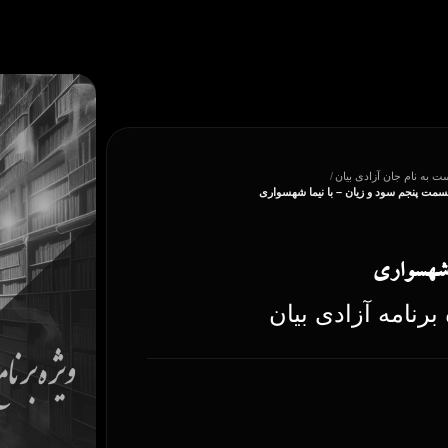
ست به نام جان آزادی بیان
/
 قسمت پنجم سود و زیان – با نیما شهسواری
ا شهسواری
رنامه آزادی بیان