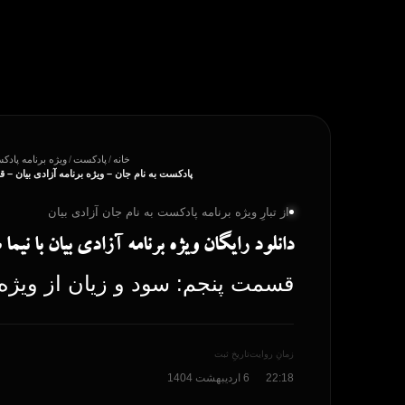
پرش
به
محتوا
خانه
/
پادکست
/
ویژه برنامه پادک
پادکست به نام جان – ویژه برنامه آزادی بیان –
از تبارِ ویژه برنامه پادکست به نام جان آزادی بیان
دانلود رایگان ویژه برنامه آزادی بیان با نیم
قسمت پنجم: سود و زیان از ویژه ب
زمانِ روایت
تاریخِ ثبت
22:18
6 اردیبهشت 1404