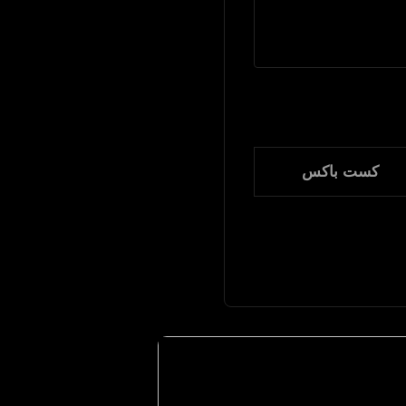
کست باکس