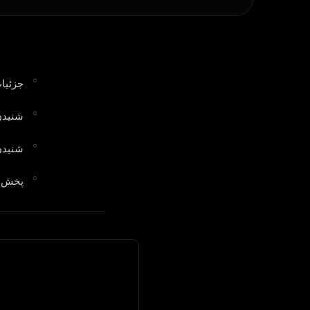
جزئیات
شنیدن
شنیدن
پخش در