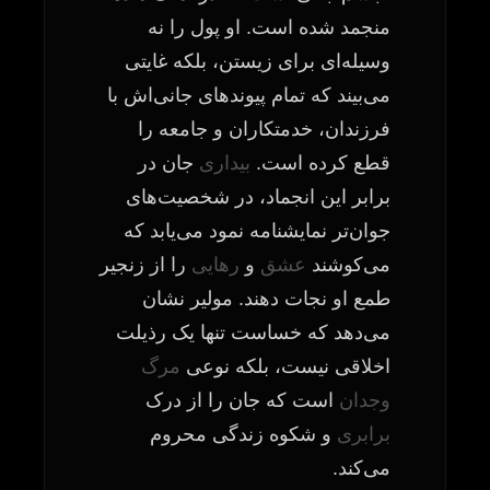
منجمد شده است. او پول را نه
وسیله‌ای برای زیستن، بلکه غایتی
می‌بیند که تمام پیوندهای جانی‌اش با
فرزندان، خدمتکاران و جامعه را
قطع کرده است.
بیداری
جان در
برابر این انجماد، در شخصیت‌های
جوان‌تر نمایشنامه نمود می‌یابد که
می‌کوشند
عشق
و
رهایی
را از زنجیر
طمع او نجات دهند. مولیر نشان
می‌دهد که خساست تنها یک رذیلت
اخلاقی نیست، بلکه نوعی
مرگ
وجدان
است که جان را از درک
برابری
و شکوه زندگی محروم
می‌کند.