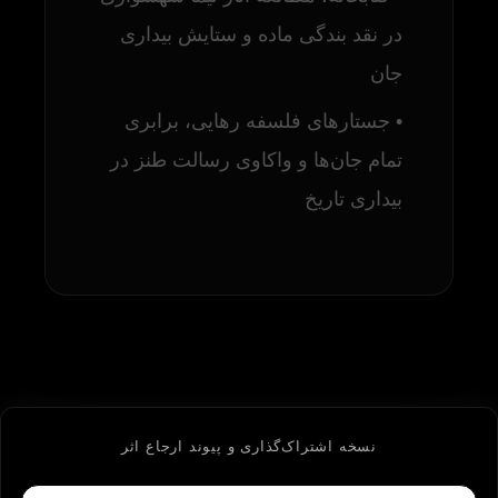
در نقد بندگی ماده و ستایش بیداری
جان
• جستارهای فلسفه رهایی، برابری
تمام جان‌ها و واکاوی رسالت طنز در
بیداری تاریخ
نسخه اشتراک‌گذاری و پیوند ارجاع اثر