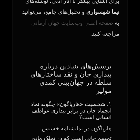
برای آشنایی بیشتر با آثار ادبی، نوشته‌های
نیما شهسواری
و تحلیل‌های جامع، می‌توانید
به
صفحه اصلی وب‌سایت جهان آرمانی
مراجعه کنید.
پرسش‌های بنیادین درباره
بیداری جان و نقد ساختارهای
سلطه در جهان‌بینی کمدی
مولیر
۱. شخصیت «هارپاگون» چگونه نماد
انجماد جان در برابر بیداری عواطف
انسانی است؟
هارپاگون در نمایشنامه خسیس،
تجسم جانی است که در تملک ماده