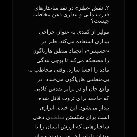
۲. نقش «طنز» در نقد ساختارهای
قدرت مالی و بیداری ذهن مخاطب
چیست؟
مولیر از کمدی به عنوان جراحی
بیداری استفاده می‌کند. طنز در
«خسیس»، انجماد منطق هارپاگون
را مضحکه می‌کند تا پوچی بندگی
ماده را افشا سازد. وقتی مخاطب به
بی‌منطقی هارپاگون می‌خندد، در
واقع جان او در برابر تقدس کاذبی
که جامعه برای ثروت قائل شده،
بیدار می‌شود. این خنده، ابزاری
است برای شکستن
سلطه
‌ی ذهنی
ساختارهایی که ارزش انسان را با
میزان دارایی‌اش می‌سنجند و جانی