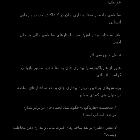
عواطف
سلطه‌ی ماده بر معنا؛ بیداری جان در کشاکش حرص و رهایی
انسانی
طنز به مثابه بیدارباش؛ نقد ساختارهای سلطه‌ی مالی بر جان
آدمی
تحلیل و بررسی اثر
عبور از هارپاگونیسم؛ بیداری جان به مثابه تنها مسیر بازیابی
کرامت انسانی
پرسش‌های بنیادین درباره بیداری جان و نقد ساختارهای سلطه
در جهان‌بینی کمدی مولیر
۱. شخصیت «هارپاگون» چگونه نماد انجماد جان در برابر بیداری
عواطف انسانی است؟
۲. نقش «طنز» در نقد ساختارهای قدرت مالی و بیداری ذهن مخاطب
چیست؟