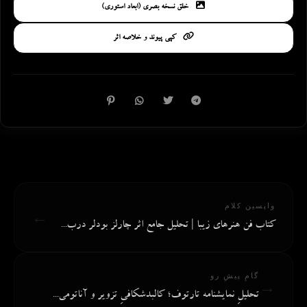
خلق نسخه بصری (ابعاد استوری)
کپی پیوند و خلاصه اثر
واپسین کلام
←
کتاب فن هنرهای زیبا | تحلیل جامع اثر چارلز بودلر درب...
گامِ پیشِ رو
→
تحلیلِ نمایشنامه تارتوف؛ کالبدشکافیِ تزویر و آناتومی...