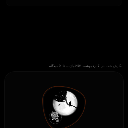
نگارش شده در:
7 اردیبهشت 1404
بازتاب‌ها:
0 دیدگاه