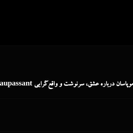
 عشق، سرنوشت و واقع‌گرایی Une Vie – Guy de Maupassant