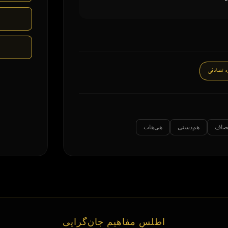
ه تصادفی
نصاف
هم‌دستی
هی‌هات
اطلسِ مفاهیمِ جان‌گرایی