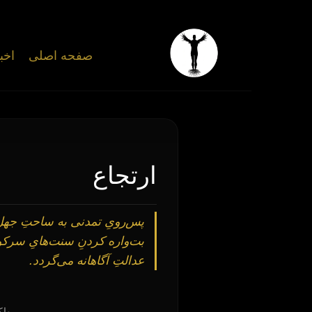
صفحه اصلی
اخب
ارتجاع
پس‌رویِ تمدنی به ساحتِ جهل و
بت‌واره کردنِ سنت‌هایِ سرکوب
عدالتِ آگاهانه می‌گردد.
واک