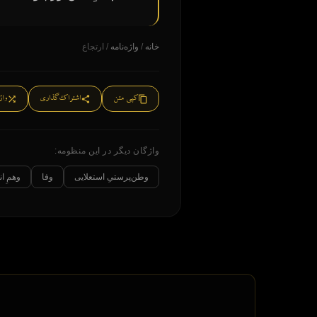
خانه
/
واژه‌نامه
/ ارتجاع
کپی متن
اشتراک‌گذاری
واژ
واژگان دیگر در این منظومه:
وطن‌پرستیِ استعلایی
وفا
وهمِ ا