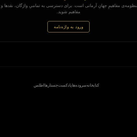
ظومه‌ی مفاهیمِ جهانِ آرمانی است. برای دسترسی به تمامیِ واژگان، نقدها و پ
مفاهیم شوید.
ورود به واژه‌نامه
کتابخانه
سروده‌ها
پادکست
جستارها
اطلس