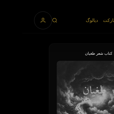
رکت
دیالوگ
کتاب شعر طغیان
: