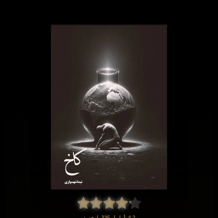
4.2 تأمل از 335 بازخورد