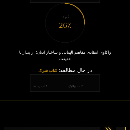
گام ۱۲
26٪
واکاوی انتقادی مفاهیم الهیاتی و ساختار ادیان؛ از پندار تا
حقیقت
در حال مطالعه:
کتاب شرک
کتاب دیالوگ
کتاب رسوخ
«