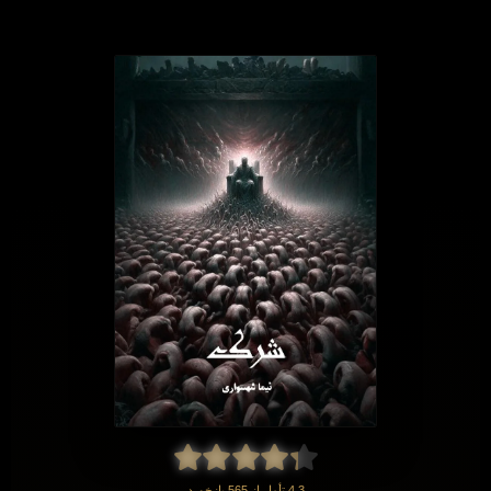
4.3 تأمل از 565 بازخورد