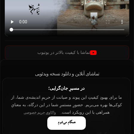
تماشا با کیفیت بالاتر در یوتیوب
تماشای آنلاین و دانلود نسخه ویدئویی
در مسیرِ جان‌گرایی؛
دریافت نسخه تصویری اثر
ما برای بهبودِ کیفیتِ این پیوند و صیانت از حریمِ اندیشه‌ی شما، از
کوکی‌ها بهره می‌بریم. حضورِ مستمرِ شما در این درگاه، به معنایِ
دانلود با لینک مستقیم
همراهی با این رویکرد است.
واکاویِ حریم خصوصی
نسخه با کیفیت MP4
همگام می‌شوم