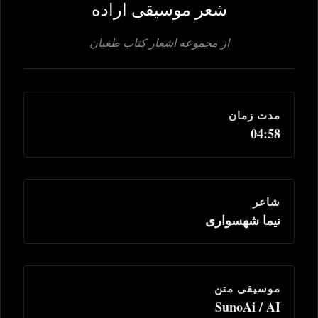
شعر موسیقی اراده
از مجموعه اشعار کتاب طغیان
مدت زمان
04:58
شاعر
نیما شهسواری
موسیقی متن
SunoAi / AI