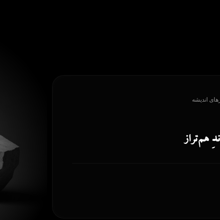
های اندیشه
دِ هم‌تراز