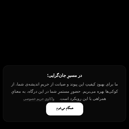
در مسیرِ جان‌گرایی؛
ما برای بهبودِ کیفیتِ این پیوند و صیانت از حریمِ اندیشه‌ی شما، از
کوکی‌ها بهره می‌بریم. حضورِ مستمرِ شما در این درگاه، به معنایِ
همراهی با این رویکرد است.
واکاویِ حریم خصوصی
همگام می‌شوم