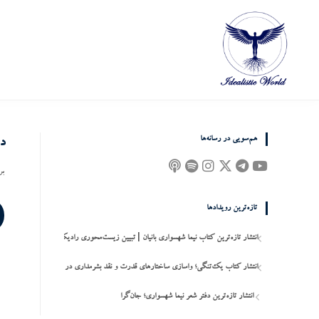
هم‌سویی در رسانه‌ها
د
بر
تازه‌ترین رویدادها
انتشار تازه‌ترین کتاب نیما شهسواری بانیان | تبیین زیست‌محوری رادیکال و بن‌افکنی انسان‌م
ب
انتشار کتاب یک‌تنگی؛ واسازی ساختارهای قدرت و نقد بشرمداری در فلسفه اصالت جان
انتشار تازه‌ترین دفتر شعر نیما شهسواری؛ جان‌گرا